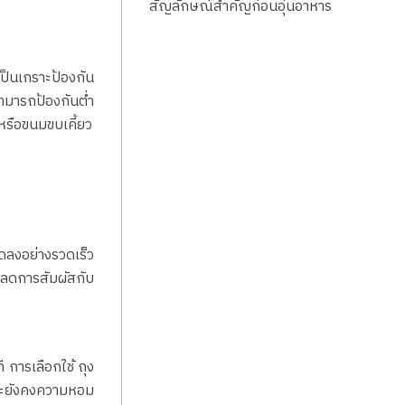
สัญลักษณ์สำคัญก่อนอุ่นอาหาร
เป็นเกราะป้องกัน
สามารถป้องกันต่ำ
หรือขนมขบเคี้ยว
ดลงอย่างรวดเร็ว
ยลดการสัมผัสกับ
 การเลือกใช้ ถุง
 และยังคงความหอม