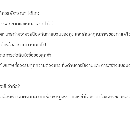
ี่ควรพิจารณา ได้แก่:
ารฉีกขาดและกั้นอากาศได้ดี
าล์วระบายก๊าซจะช่วยป้องกันการบวมของถุง และรักษาคุณภาพของกาแฟได้
น ไม่เหลืออากาศมากเกินไป
อการตัดสินใจซื้อของลูกค้า
ฟอยล์ พิเศษที่รองรับทุกความต้องการ ทั้งด้านการใช้งานและการสร้างแบร
ตรี้ จำกัด?
เลือกพันธมิตรที่มีความเชี่ยวชาญจริง และเข้าใจความต้องการของตลาดอ