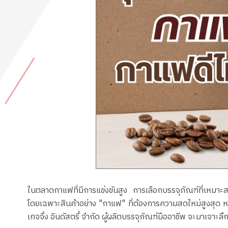
ในตลาดกาแฟที่มีการแข่งขันสูง การเลือกบรรจุภัณฑ์ที่เหมาะ
โดยเฉพาะสินค้าอย่าง "กาแฟ" ที่ต้องการความสดใหม่สูงสุด หล
เกจจิ้ง อินดัสตรี้ จำกัด ผู้ผลิตบรรจุภัณฑ์มืออาชีพ จะมาเจา