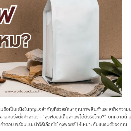
สมถือเป็นหนึ่งในกุญแจสำคัญที่ช่วยรักษาคุณภาพสินค้าและสร้างความปร
ายคนจึงตั้งคำถามว่า "ถุงฟอยล์เก็บกาแฟได้ดีจริงไหม?" บทความนี้ บร
ะลึกคำตอบ พร้อมแนะนำวิธีเลือกใช้ ถุงฟอยล์ ให้เหมาะกับแบรนด์ของคุณ