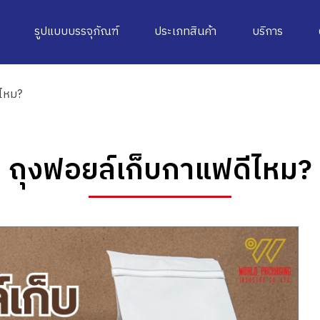
รูปแบบบรรจุภัณฑ์
ประเภทสินค้า
บริการ
ีไหม?
ถุงฟอยล์เก็บกาแฟดีไหม?