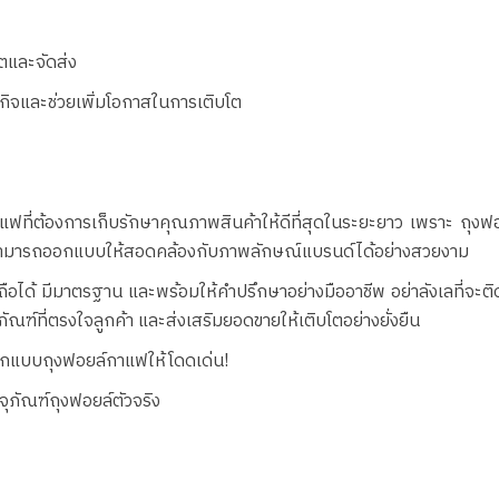
ตและจัดส่ง
ุรกิจและช่วยเพิ่มโอกาสในการเติบโต
ที่ต้องการเก็บรักษาคุณภาพสินค้าให้ดีที่สุดในระยะยาว เพราะ ถุงฟอ
งยังสามารถออกแบบให้สอดคล้องกับภาพลักษณ์แบรนด์ได้อย่างสวยงาม
ือได้ มีมาตรฐาน และพร้อมให้คำปรึกษาอย่างมืออาชีพ อย่าลังเลที่จะติดต
ัณฑ์ที่ตรงใจลูกค้า และส่งเสริมยอดขายให้เติบโตอย่างยั่งยืน
ออกแบบถุงฟอยล์กาแฟให้โดดเด่น!
รจุภัณฑ์ถุงฟอยล์ตัวจริง