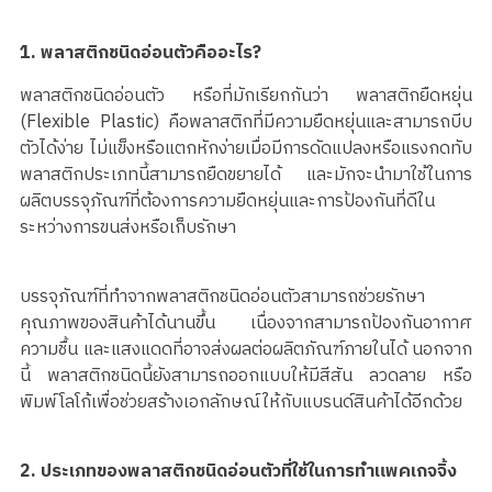
1. พลาสติกชนิดอ่อนตัวคืออะไร?
พลาสติกชนิดอ่อนตัว หรือที่มักเรียกกันว่า พลาสติกยืดหยุ่น
(Flexible Plastic) คือพลาสติกที่มีความยืดหยุ่นและสามารถบีบ
ตัวได้ง่าย ไม่แข็งหรือแตกหักง่ายเมื่อมีการดัดแปลงหรือแรงกดทับ
พลาสติกประเภทนี้สามารถยืดขยายได้ และมักจะนำมาใช้ในการ
ผลิตบรรจุภัณฑ์ที่ต้องการความยืดหยุ่นและการป้องกันที่ดีใน
ระหว่างการขนส่งหรือเก็บรักษา
บรรจุภัณฑ์ที่ทำจากพลาสติกชนิดอ่อนตัวสามารถช่วยรักษา
คุณภาพของสินค้าได้นานขึ้น เนื่องจากสามารถป้องกันอากาศ
ความชื้น และแสงแดดที่อาจส่งผลต่อผลิตภัณฑ์ภายในได้ นอกจาก
นี้ พลาสติกชนิดนี้ยังสามารถออกแบบให้มีสีสัน ลวดลาย หรือ
พิมพ์โลโก้เพื่อช่วยสร้างเอกลักษณ์ให้กับแบรนด์สินค้าได้อีกด้วย
2. ประเภทของพลาสติกชนิดอ่อนตัวที่ใช้ในการทำแพคเกจจิ้ง