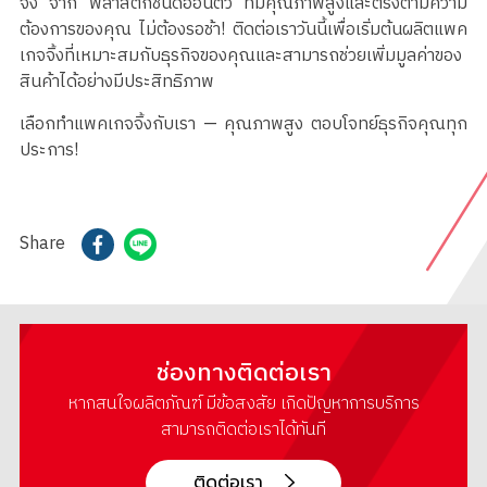
จิ้ง จาก พลาสติกชนิดอ่อนตัว ที่มีคุณภาพสูงและตรงตามความ
ต้องการของคุณ ไม่ต้องรอช้า! ติดต่อเราวันนี้เพื่อเริ่มต้นผลิตแพค
เกจจิ้งที่เหมาะสมกับธุรกิจของคุณและสามารถช่วยเพิ่มมูลค่าของ
สินค้าได้อย่างมีประสิทธิภาพ
เลือกทำแพคเกจจิ้งกับเรา — คุณภาพสูง ตอบโจทย์ธุรกิจคุณทุก
ประการ!
Share
ช่องทางติดต่อเรา
หากสนใจผลิตภัณฑ์ มีข้อสงสัย เกิดปัญหาการบริการ
สามารถติดต่อเราได้ทันที
ติดต่อเรา