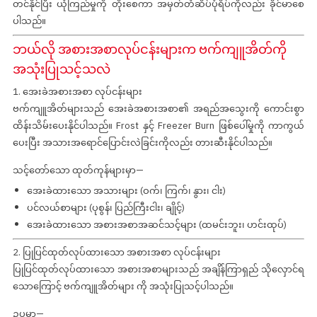
တင်နိုင်ပြီး ယုံကြည်မှုကို တိုးစေကာ အမှတ်တံဆိပ်ပုံရိပ်ကိုလည်း ခိုင်မာစေ
ပါသည်။
ဘယ်လို အစားအစာလုပ်ငန်းများက ဗက်ကျူအိတ်ကို
အသုံးပြုသင့်သလဲ
1. အေးခဲအစားအစာ လုပ်ငန်းများ
ဗက်ကျူအိတ်များသည် အေးခဲအစားအစာ၏ အရည်အသွေးကို ကောင်းစွာ
ထိန်းသိမ်းပေးနိုင်ပါသည်။ Frost နှင့် Freezer Burn ဖြစ်ပေါ်မှုကို ကာကွယ်
ပေးပြီး အသားအရောင်ပြောင်းလဲခြင်းကိုလည်း တားဆီးနိုင်ပါသည်။
သင့်တော်သော ထုတ်ကုန်များမှာ—
အေးခဲထားသော အသားများ (ဝက်၊ ကြက်၊ နွား၊ ငါး)
ပင်လယ်စာများ (ပုစွန်၊ ပြည်ကြီးငါး၊ ချိုင့်)
အေးခဲထားသော အစားအစာအဆင်သင့်များ (ထမင်းဘူး၊ ဟင်းထုပ်)
2. ပြုပြင်ထုတ်လုပ်ထားသော အစားအစာ လုပ်ငန်းများ
ပြုပြင်ထုတ်လုပ်ထားသော အစားအစာများသည် အချိန်ကြာရှည် သိုလှောင်ရ
သောကြောင့်
ဗက်ကျူအိတ်များ
ကို အသုံးပြုသင့်ပါသည်။
ဥပမာ—