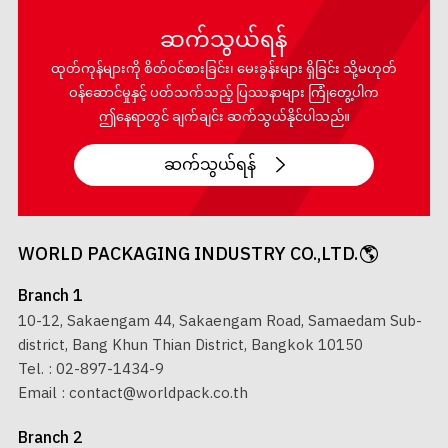
ဆက်သွယ်ရန်
ထုတ်ကုန်များကို စိတ်ဝင်စားခြင်း၊ မေးခွန်းများ ရှိခြင်း သို့မဟုတ်
ဝန်ဆောင်မှုနှင့် ပတ်သက်သည့် ပြဿနာများ ကြုံတွေ့ပါက
ဤနေရာတွင် ချက်ချင်း ဆက်သွယ်နိုင်ပါသည်။
ဆက်သွယ်ရန်
WORLD PACKAGING INDUSTRY CO.,LTD.
Branch 1
10-12, Sakaengam 44, Sakaengam Road, Samaedam Sub-
district, Bang Khun Thian District, Bangkok 10150
Tel. :
02-897-1434-9
Email :
contact@worldpack.co.th
Branch 2