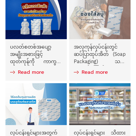
ပလတ်စတစ်အပျော့
အလှကုန်လုပ်ငန်းတွင်
အမျိုးအစားဖြင့်
ဆပ်ပြာထုပ်အိတ် (Soap
ထုတ်ကုန်ကို ကာကွယ်
Packaging) သည်
သော ထုပ်ပိုးမှု
အဘယ်ကြောင့်
Read more
Read more
အရေးကြီးသနည်း
လုပ်ငန်းရှင်များအတွက်
လုပ်ငန်းရှင်များ သိထား