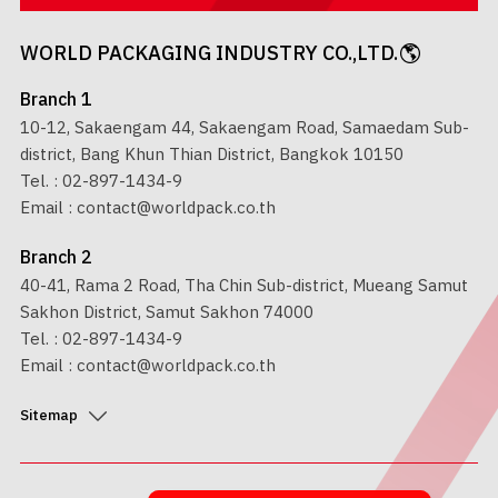
WORLD PACKAGING INDUSTRY CO.,LTD.
Branch 1
10-12, Sakaengam 44, Sakaengam Road, Samaedam Sub-
district, Bang Khun Thian District, Bangkok 10150
Tel. :
02-897-1434-9
Email :
contact@worldpack.co.th
Branch 2
40-41, Rama 2 Road, Tha Chin Sub-district, Mueang Samut
Sakhon District, Samut Sakhon 74000
Tel. :
02-897-1434-9
Email :
contact@worldpack.co.th
Sitemap