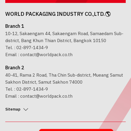
WORLD PACKAGING INDUSTRY CO.,LTD.
Branch 1
10-12, Sakaengam 44, Sakaengam Road, Samaedam Sub-
district, Bang Khun Thian District, Bangkok 10150
Tel. :
02-897-1434-9
Email :
contact@worldpack.co.th
Branch 2
40-41, Rama 2 Road, Tha Chin Sub-district, Mueang Samut
Sakhon District, Samut Sakhon 74000
Tel. :
02-897-1434-9
Email :
contact@worldpack.co.th
Sitemap