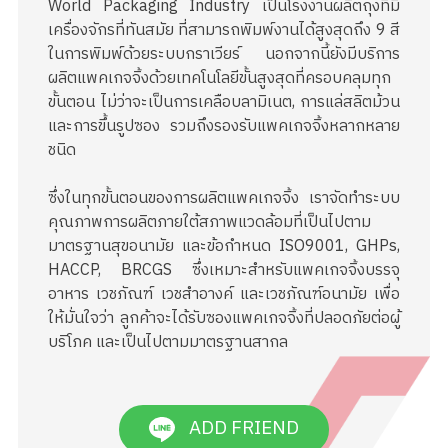
World Packaging Industry เป็นโรงงานผลิตถุงที่มี
เครื่องจักรที่ทันสมัย ที่สามารถพิมพ์งานได้สูงสุดถึง 9 สี
ในการพิมพ์ด้วยระบบกราเวียร์ นอกจากนี้ยังมีบริการ
ผลิตแพคเกจจิ้งด้วยเทคโนโลยีขั้นสูงสุดที่ครอบคลุมทุก
ขั้นตอน ไม่ว่าจะเป็นการเคลือบลามิเนต, การแล่สลิตม้วน
และการขึ้นรูปซอง รวมถึงรองรับแพคเกจจิ้งหลากหลาย
ชนิด
ซึ่งในทุกขั้นตอนของการผลิตแพคเกจจิ้ง เราจัดทำระบบ
คุณภาพการผลิตภายใต้สภาพแวดล้อมที่เป็นไปตาม
มาตรฐานสุขอนามัย และข้อกำหนด ISO9001, GHPs,
HACCP, BRCGS ซึ่งเหมาะสำหรับแพคเกจจิ้งบรรจุ
อาหาร เวชภัณฑ์ เวชสำอางค์ และเวชภัณฑ์อนามัย เพื่อ
ให้มั่นใจว่า ลูกค้าจะได้รับซองแพคเกจจิ้งที่ปลอดภัยต่อผู้
บริโภค และเป็นไปตามมาตรฐานสากล
ADD FRIEND