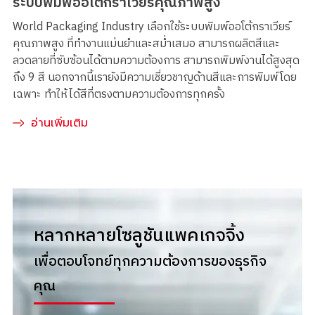
ระบบพิมพ์ออโต้กราเวียร์คุณภาพสูง
World Packaging Industry เลือกใช้ระบบพิมพ์ออโต้กราเวียร์
คุณภาพสูง ที่ทำงานแม่นยำและสม่ำเสมอ สามารถผลิตสีและ
ลวดลายที่ซับซ้อนได้ตามความต้องการ สามารถพิมพ์งานได้สูงสุด
ถึง 9 สี นอกจากนี้เรายังมีความเชี่ยวชาญด้านสีและการพิมพ์โดย
เฉพาะ ทำให้ได้สีที่ตรงตามความต้องการทุกครั้ง
อ่านเพิ่มเติม
หลากหลายโซลูชันแพคเกจจิ้ง
เพื่อตอบโจทย์ทุกความต้องการของธุรกิจ
คุณ