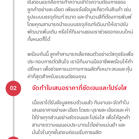
ขั้นตอนแรกคือการทำความเข้าใจความต้องการของ
ลูกค้าอย่างละเอียด เพียงแจ้งข้อมูลเกี่ยวกับสินค้า เช่น
รูปแบบบรรจุภัณฑ์ ขนาด และจำนวนสีที่ต้องการพิมพ์
โดยคุณสามารถนำแบบบรรจุภัณฑ์เดิมมาให้เราปรับ
พัฒนาเพิ่มเติม หรือให้ทีมงานของเราช่วยออกแบบใหม่
ทั้งหมดก็ได้
พร้อมกันนี้ ลูกค้าสามารถเลือกชมตัวอย่างวัสดุจริงเพื่อ
ประกอบการตัดสินใจ เรามีทีมงานมืออาชีพพร้อมให้คำ
ปรึกษา เพื่อช่วยหาแนวทางการผลิตที่เหมาะสมและคุ้ม
ค่าที่สุดสำหรับแบรนด์ของคุณ
จัดทำใบเสนอราคาที่ชัดเจนและโปร่งใส
02
เมื่อเราได้รับข้อมูลครบถ้วนแล้ว ทีมงานจะจัดทำใบ
เสนอราคาอย่างละเอียด โดยระบุรายละเอียดและค่า
ใช้จ่ายทุกส่วนอย่างชัดเจนและโปร่งใส เพื่อให้ลูกค้า
สามารถวางแผนงบประมาณได้อย่างแม่นยำ และ
มั่นใจในทุกขั้นตอนก่อนเริ่มการผลิต