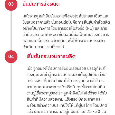
ยืนยันการสั่งผลิต
03
หลังจากลูกค้ายืนยันความพึงพอใจกับรายละเอียดและ
ใบเสนอราคาแล้ว ขั้นตอนต่อไปคือการยืนยันคำสั่งผลิต
อย่างเป็นทางการ โดยการออกใบสั่งซื้อ (PO) และชำระ
ค่ามัดจำตามที่กำหนด ขั้นตอนนี้ถือเป็นการจองคิวการ
ผลิตและเริ่มเตรียมวัตถุดิบ เพื่อให้กระบวนการผลิต
ดำเนินไปตามแผนที่วางไว้
เริ่มต้นกระบวนการผลิต
04
เมื่อทุกอย่างได้รับการยืนยันเรียบร้อย บรรจุภัณฑ์
ของคุณจะเข้าสู่กระบวนการผลิตเต็มรูปแบบ ด้วย
เครื่องจักรที่ทันสมัยและได้มาตรฐาน ภายใต้การ
ควบคุมคุณภาพอย่างใกล้ชิดในทุกขั้นตอนโดยทีม
งานผู้เชี่ยวชาญของเรา ลูกค้าจึงมั่นใจได้ว่าจะได้รับ
สินค้าที่มีความสวยงาม แข็งแรง มีคุณภาพ และ
พร้อมสร้างความประทับใจให้แก่ผู้บริโภค โดยปกติ
แล้ว ระยะเวลาการผลิตอยู่ที่ประมาณ 25 - 30 วัน