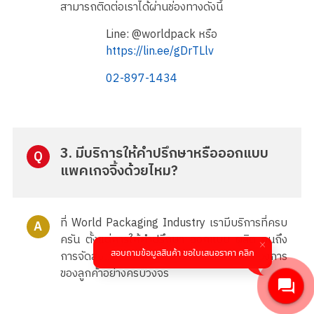
สามารถติดต่อเราได้ผ่านช่องทางดังนี้
Line: @worldpack หรือ
https://lin.ee/gDrTLlv
02-897-1434
3. มีบริการให้คำปรึกษาหรือออกแบบ
Q
แพคเกจจิ้งด้วยไหม?
ที่ World Packaging Industry เรามีบริการที่ครบ
A
ครัน ตั้งแต่การให้คำปรึกษา ออกแบบ ผลิต จนถึง
สอบถามข้อมูลสินค้า ขอใบเสนอราคา คลิก
การจัดส่งแพคเกจจิ้ง เพื่อตอบสนองความต้องการ
ของลูกค้าอย่างครบวงจร