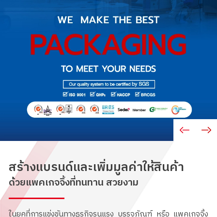
สร้างแบรนด์และเพิ่มมูลค่าให้สินค้า
ด้วยแพคเกจจิ้งที่ทนทาน สวยงาม
ในยุคที่การแข่งขันทางธุรกิจรุนแรง บรรจุภัณฑ์ หรือ แพคเกจจิ้ง