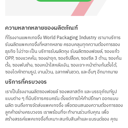
ความหลากหลายของผลิตภัณฑ์
ที่โรงงานแพคเกจจิ้ง World Packaging Industry เรามาบริการ
รับผลิตแพคเกจจิ้งที่หลากหลาย ครอบคลุมทุกความต้องการของ
ธุรกิจ ไม่ว่าจะเป็น บริการรับผลิตถุง รับผลิตซองฟอยล์, ซองแก้ว
OPP, ซองแวคคั่ม, ซองฝาจุก, ซองซิปล็อค, ซองซีล 3 ด้าน, ซองก้น
ตั้ง, ซองพับข้าง, ซองหน้าใสหลังเงิน, ซองเจาะหน้าต่างก้นตั้งได้,
ซองไดคัทตามรูป, งานม้วน, ฉลากพันขวด, และอื่นๆ อีกมากมาย
บริการที่ครบวงจร
เราเป็นโรงงานผลิตซองฟอยล์ ซองพลาสติก และบรรจุภัณฑ์รูป
แบบต่าง ๆ ที่มีบริการครบครัน ตั้งแต่การให้คำปรึกษา ออกแบบ
ผลิต จนถึงการจัดส่งแพคเกจจิ้ง เพื่อตอบสนองความต้องการของ
ลูกค้าอย่างครบวงจร เราพร้อมที่จะทำงานร่วมกับคุณ เพื่อ
สร้างสรรค์แพคเกจจิ้งที่เหมาะสมกับสินค้าและแบรนด์ของ คุณ